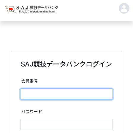
SAJ競技データバンクログイン
会員番号
パスワード