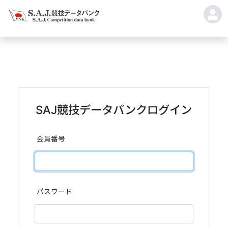
SAJ競技データバンクログイン
会員番号
パスワード