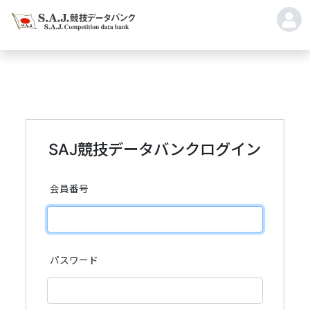
SAJ競技データバンクログイン
会員番号
パスワード