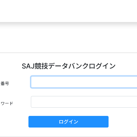
SAJ競技データバンクログイン
員番号
スワード
ログイン