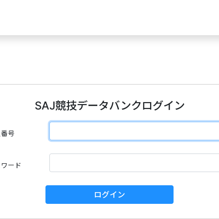
SAJ競技データバンクログイン
員番号
スワード
ログイン