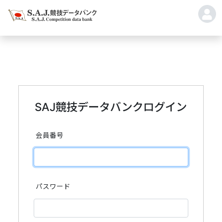
SAJ競技データバンクログイン
会員番号
パスワード