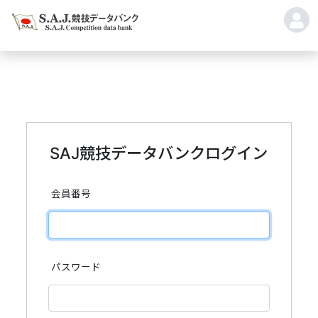
SAJ競技データバンクログイン
会員番号
パスワード