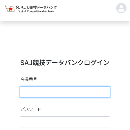
SAJ競技データバンクログイン
会員番号
パスワード