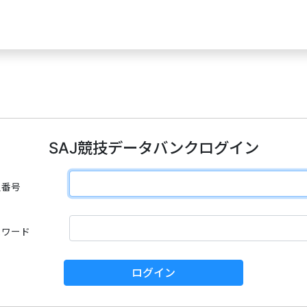
SAJ競技データバンクログイン
員番号
スワード
ログイン