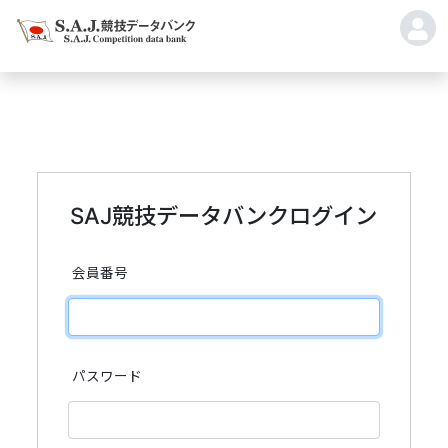
SAJ競技データバンクログイン
会員番号
パスワード