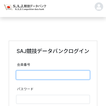
SAJ競技データバンクログイン
会員番号
パスワード