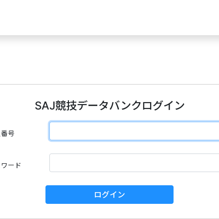
SAJ競技データバンクログイン
員番号
スワード
ログイン