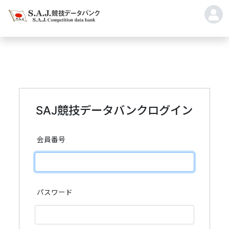
SAJ競技データバンクログイン
会員番号
パスワード