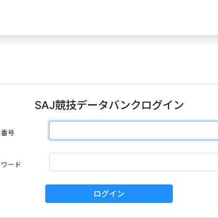
SAJ競技データバンクログイン
員番号
スワード
ログイン