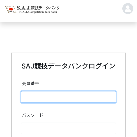
SAJ競技データバンクログイン
会員番号
パスワード