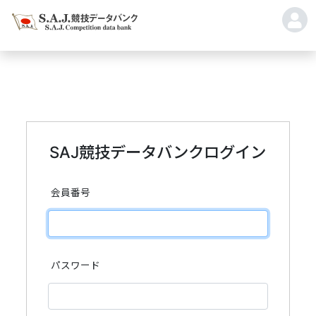
SAJ競技データバンクログイン
会員番号
パスワード