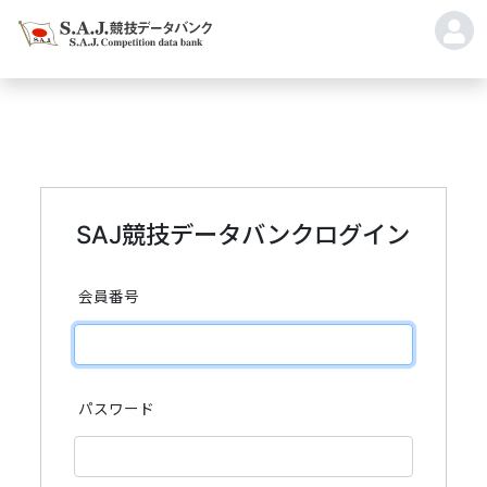
SAJ競技データバンクログイン
会員番号
パスワード