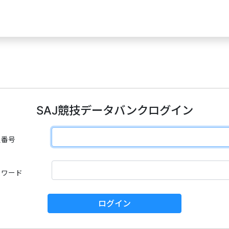
SAJ競技データバンクログイン
員番号
スワード
ログイン