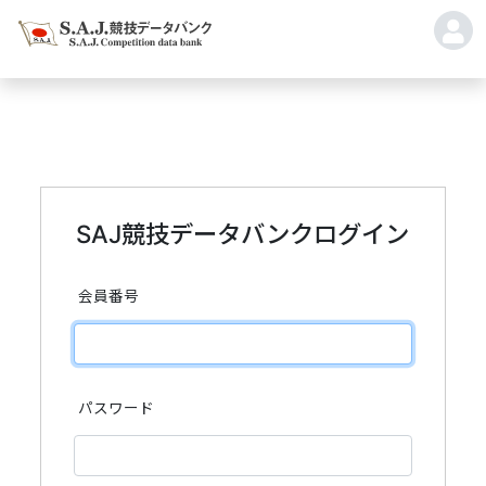
SAJ競技データバンクログイン
会員番号
パスワード