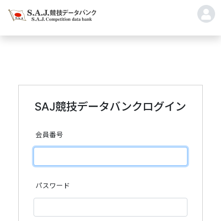
SAJ競技データバンクログイン
会員番号
パスワード