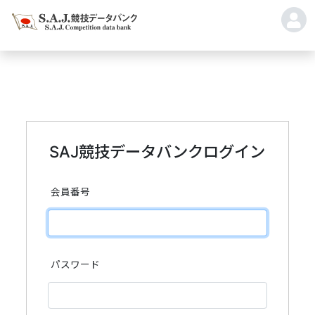
SAJ競技データバンクログイン
会員番号
パスワード