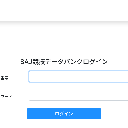
SAJ競技データバンクログイン
員番号
スワード
ログイン