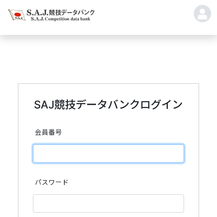
SAJ競技データバンクログイン
会員番号
パスワード