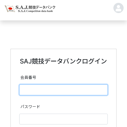
SAJ競技データバンクログイン
会員番号
パスワード