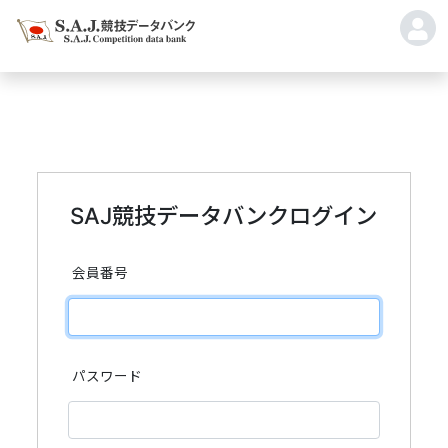
SAJ競技データバンクログイン
会員番号
パスワード