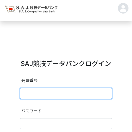
SAJ競技データバンクログイン
会員番号
パスワード