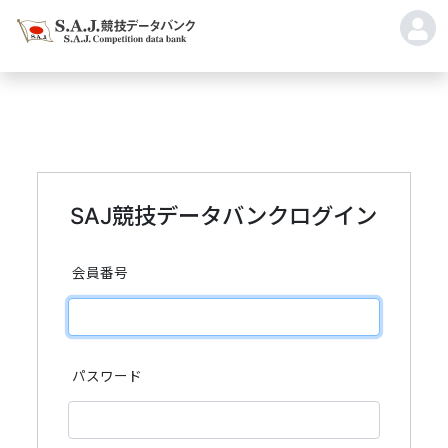
SAJ競技データバンクログイン
会員番号
パスワード