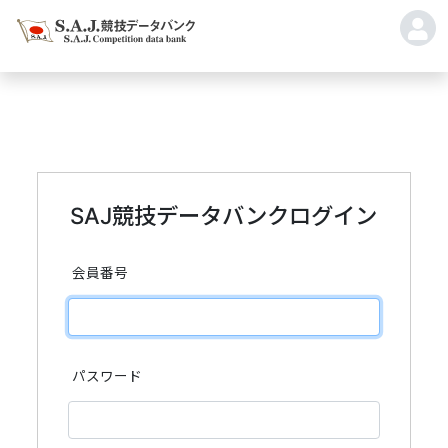
SAJ競技データバンクログイン
会員番号
パスワード