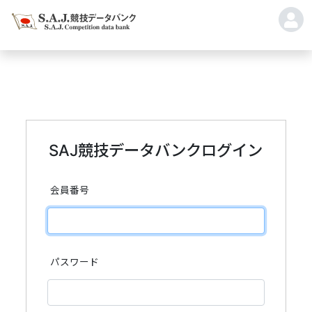
SAJ競技データバンクログイン
会員番号
パスワード