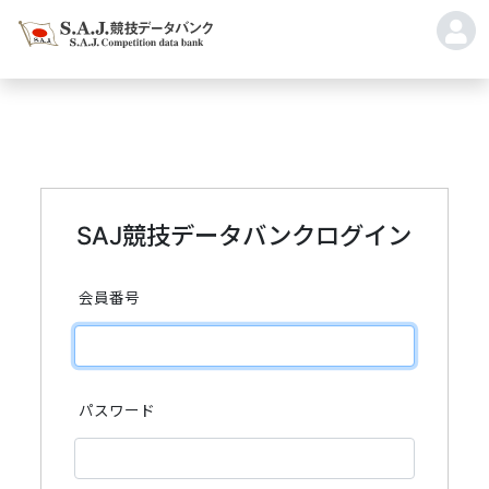
SAJ競技データバンクログイン
会員番号
パスワード