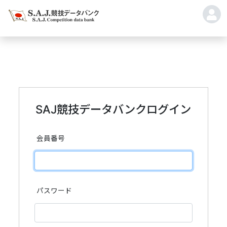
SAJ競技データバンクログイン
会員番号
パスワード