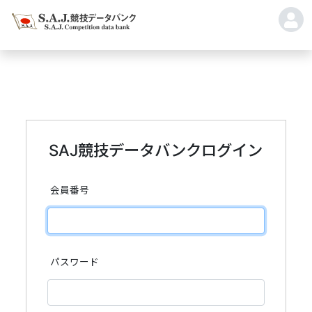
SAJ競技データバンクログイン
会員番号
パスワード