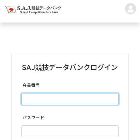
SAJ競技データバンクログイン
会員番号
パスワード