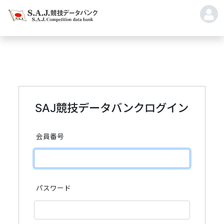
SAJ競技データバンクログイン
会員番号
パスワード