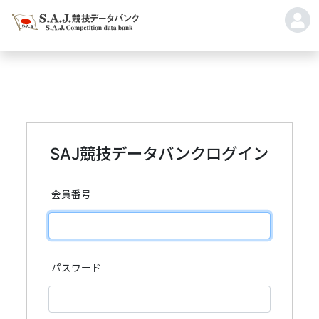
SAJ競技データバンクログイン
会員番号
パスワード