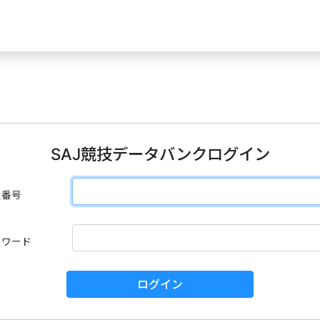
SAJ競技データバンクログイン
員番号
スワード
ログイン