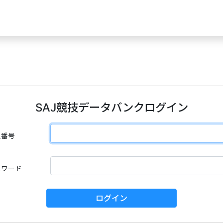
SAJ競技データバンクログイン
員番号
スワード
ログイン