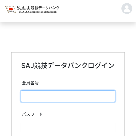
SAJ競技データバンクログイン
会員番号
パスワード