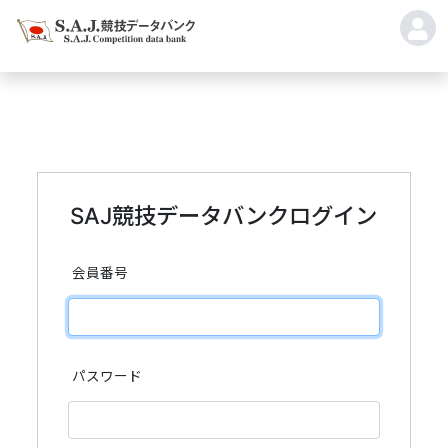
SAJ競技データバンクログイン
会員番号
パスワード