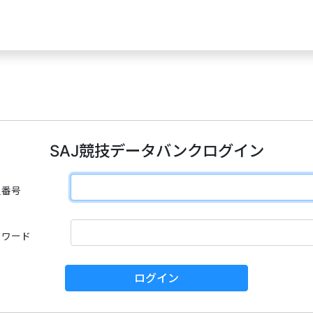
SAJ競技データバンクログイン
員番号
スワード
ログイン