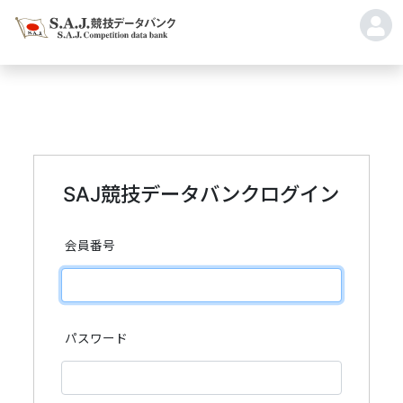
SAJ競技データバンクログイン
会員番号
パスワード