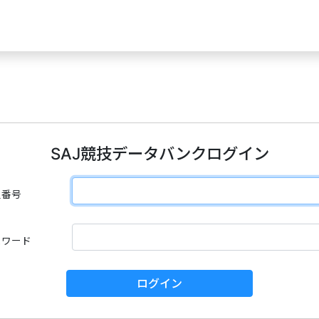
SAJ競技データバンクログイン
員番号
スワード
ログイン