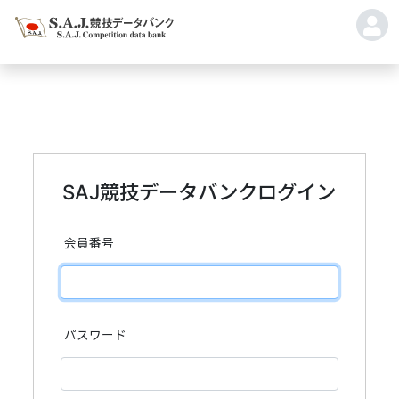
SAJ競技データバンクログイン
会員番号
パスワード