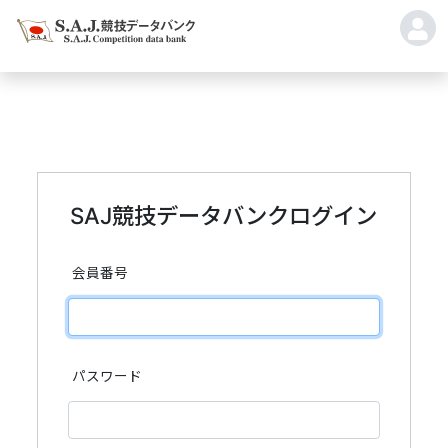
SAJ競技データバンクログイン
会員番号
パスワード